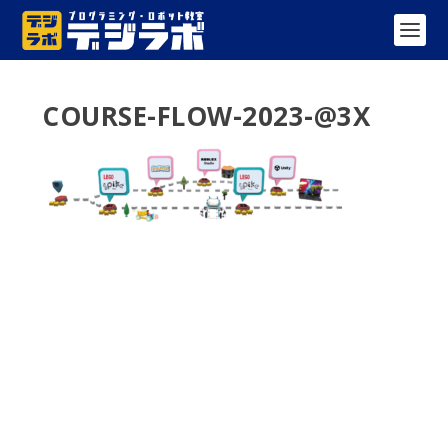
COURSE-FLOW-2023-@3X