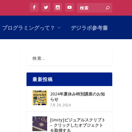
プログラミングって？
デジラボ参考書
最新投稿
2024年夏休み特別講座のお知
らせ
7月 29, 2024
[Unity]ビジュアルスクリプト
– クリックしたオブジェクト
を取得する