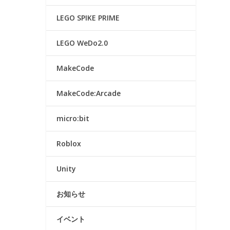
LEGO SPIKE PRIME
LEGO WeDo2.0
MakeCode
MakeCode:Arcade
micro:bit
Roblox
Unity
お知らせ
イベント