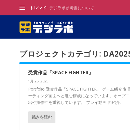
トレンド:
デジラボ参考書について
プロジェクトカテゴリ:
DA202
受賞作品「SPACE FIGHTER」
1月 28, 2025
Portfolio 受賞作品「SPACE FIGHTER」 
ーティング画面へと進む構成になっています。オープニ
出や操作性を重視しています。 プレイ動画 面紹介...
続きを読む