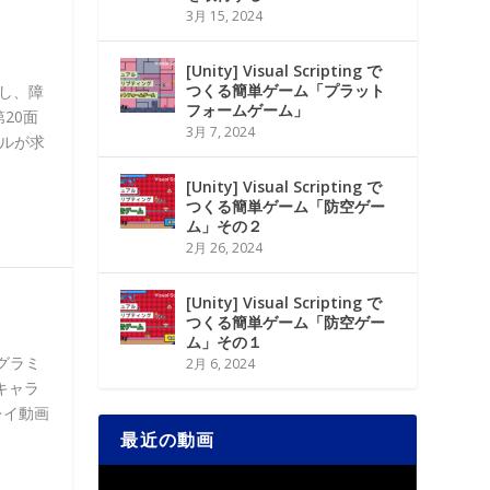
3月 15, 2024
[Unity] Visual Scripting で
つくる簡単ゲーム「プラット
作し、障
フォームゲーム」
20面
3月 7, 2024
ルが求
[Unity] Visual Scripting で
つくる簡単ゲーム「防空ゲー
ム」その２
2月 26, 2024
[Unity] Visual Scripting で
つくる簡単ゲーム「防空ゲー
ム」その１
グラミ
2月 6, 2024
キャラ
レイ動画
最近の動画
動