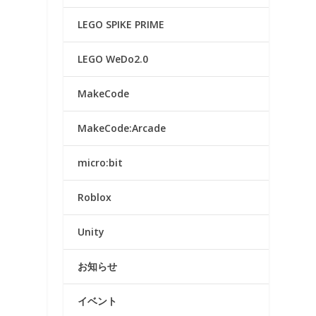
LEGO SPIKE PRIME
LEGO WeDo2.0
MakeCode
MakeCode:Arcade
micro:bit
Roblox
Unity
お知らせ
イベント