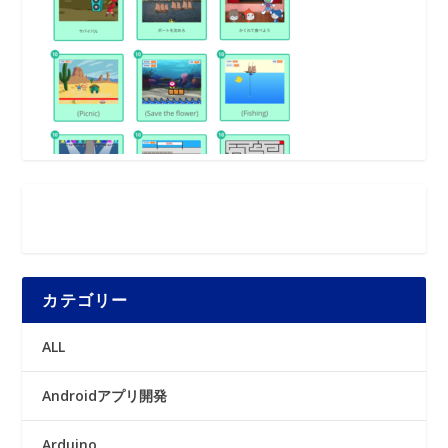
カテゴリー
ALL
Androidアプリ開発
Arduino