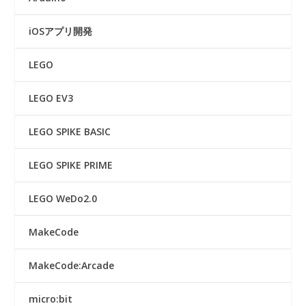
iOSアプリ開発
LEGO
LEGO EV3
LEGO SPIKE BASIC
LEGO SPIKE PRIME
LEGO WeDo2.0
MakeCode
MakeCode:Arcade
micro:bit