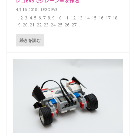
レゴEV3でクレーン車を作る
4月 16, 2018
|
LEGO EV3
1. 2. 3. 4. 5. 6. 7. 8. 9. 10. 11. 12. 13. 14. 15. 16. 17. 18.
19. 20. 21. 22. 23. 24. 25. 26. 27....
続きを読む