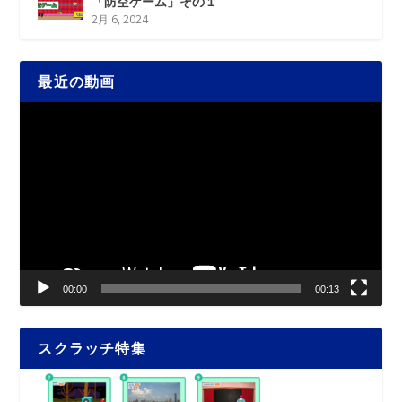
「防空ゲーム」その１
2月 6, 2024
最近の動画
動
画
プ
レ
ー
ヤ
ー
00:00
00:13
スクラッチ特集