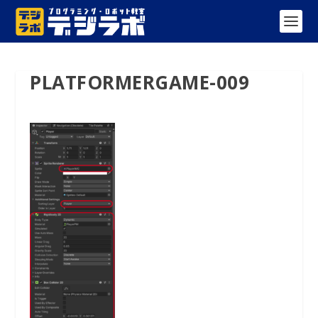
PLATFORMERGAME-009