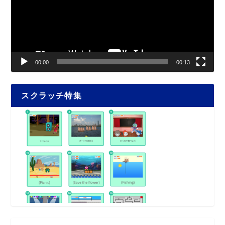
ー
ヤ
ー
00:00
00:13
スクラッチ特集