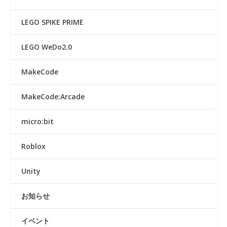
LEGO SPIKE PRIME
LEGO WeDo2.0
MakeCode
MakeCode:Arcade
micro:bit
Roblox
Unity
お知らせ
イベント