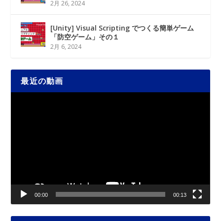
2月 26, 2024
[Unity] Visual Scripting でつくる簡単ゲーム
「防空ゲーム」その１
2月 6, 2024
最近の動画
動
画
プ
レ
ー
ヤ
ー
00:00
00:13