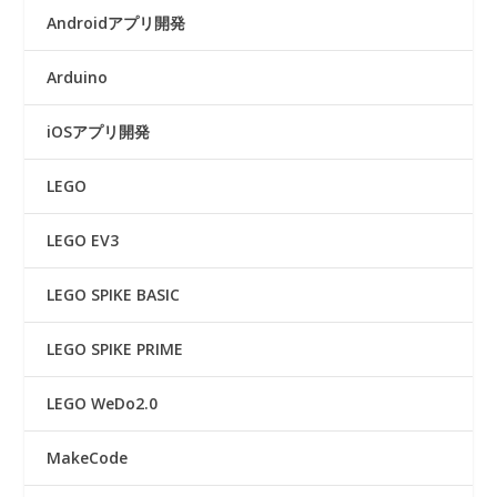
Androidアプリ開発
Arduino
iOSアプリ開発
LEGO
LEGO EV3
LEGO SPIKE BASIC
LEGO SPIKE PRIME
LEGO WeDo2.0
MakeCode